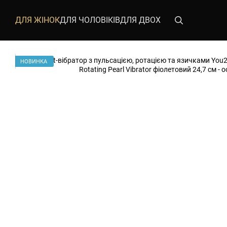
Перейти до основного контенту
ДЛЯ ЖІНОК
ДЛЯ ЧОЛОВІКІВ
ДЛЯ ДВОХ
НОВИНКА