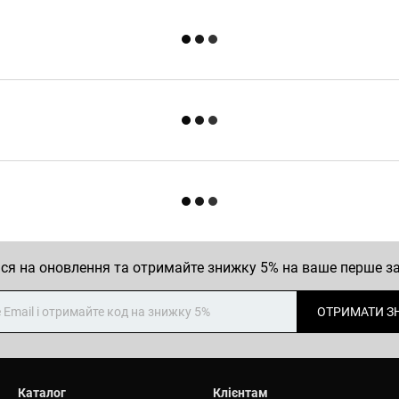
ся на оновлення та отримайте знижку 5% на ваше перше 
ОТРИМАТИ З
Каталог
Клієнтам