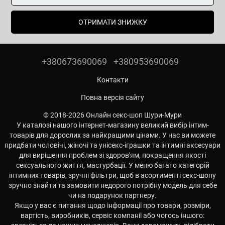
ОТРИМАТИ ЗНИЖКУ
+380673690069
+380953690069
Контакти
Повна версія сайту
© 2018-2026 Онлайн секс-шоп Шури-Мури
У каталозі нашого інтернет-магазину великий вибір інтим-
товарів для дорослих за найкращими цінами. У нас ви можете
придбати чоловічі, жіночі та унісекс-іграшки та інтимні аксесуари
для вирішення проблем зі здоров'ям, покращення якості
сексуального життя, мастурбації. У меню багато категорій
інтимних товарів, зручні фільтри, щоб в асортименті секс-шопу
зручно знайти та замовити недорого потрібну модель для себе
чи на подарунок партнеру.
Якщо у вас є питання щодо інформації про товари, розміри,
вартість, виробників, сервіс компанії або чогось іншого: