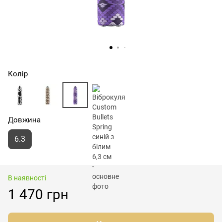
Колір
Довжина
6.3
В наявності
1 470 грн