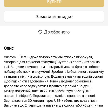
Купити
Замовити швидко
До обраного
Опис
Custom Bullets – дуже потужна та мініатюрна віброкуля,
створена для точкової стимуляції чуттєвих ерогенних зон на
тілі. Завдяки компактним розмірам її можна брати з собою в
поїздку або носити в сумочці. Зроблена із безпечного пластику
та вкрита ніжним силіконом. Додайте змазку на водній основі,
щоб підсилити задоволення. Рівень водонепроникності
дозволяє насолоджуватися іграшкою у ванні або душі.
Мотор потужний, але тихий. Він забезпечує роботу 10
варіантів вібрації. Перемикання однією кнопкою в основі.
Заряджається 30 хвилин через USB-кабель, що додається.
Витримує до 2 годин дії на низькій швидкості або 70 хвилин на