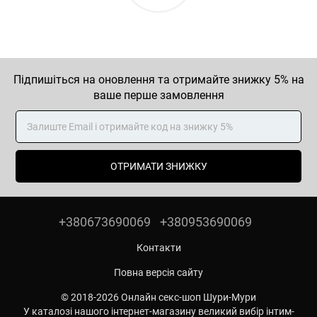
Підпишіться на оновлення та отримайте знижку 5% на
ваше перше замовлення
ОТРИМАТИ ЗНИЖКУ
+380673690069
+380953690069
Контакти
Повна версія сайту
© 2018-2026 Онлайн секс-шоп Шури-Мури
У каталозі нашого інтернет-магазину великий вибір інтим-