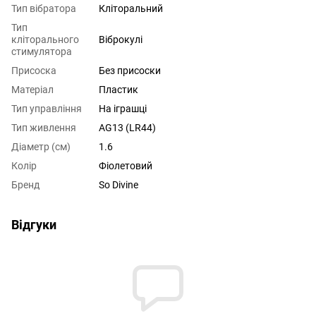
Тип вібратора
Кліторальний
Тип
кліторального
Віброкулі
стимулятора
Присоска
Без присоски
Матеріал
Пластик
Тип управління
На іграшці
Тип живлення
AG13 (LR44)
Діаметр (см)
1.6
Колір
Фіолетовий
Бренд
So Divine
Відгуки