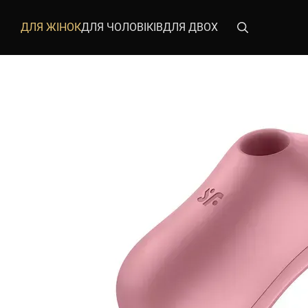
Перейти до основного контенту
ДЛЯ ЖІНОК
ДЛЯ ЧОЛОВІКІВ
ДЛЯ ДВОХ