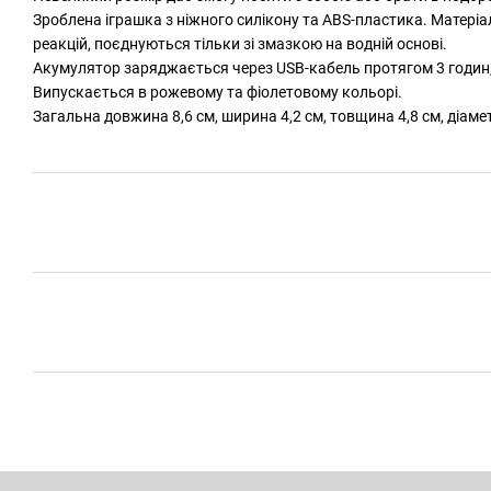
Зроблена іграшка з ніжного силікону та ABS-пластика. Матері
реакцій, поєднуються тільки зі змазкою на водній основі.
Акумулятор заряджається через USB-кабель протягом 3 годин,
Випускається в рожевому та фіолетовому кольорі.
Загальна довжина 8,6 см, ширина 4,2 см, товщина 4,8 см, діаметр