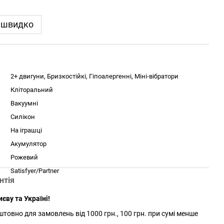
 швидко
2+ двигуни, Бризкостійкі, Гіпоалергенні, Міні-вібратори
Кліторальний
Вакуумні
Силікон
На іграшці
Акумулятор
Рожевий
Satisfyer/Partner
нтія
єву та Україні!
товно для замовлень від 1000 грн., 100 грн. при сумі менше