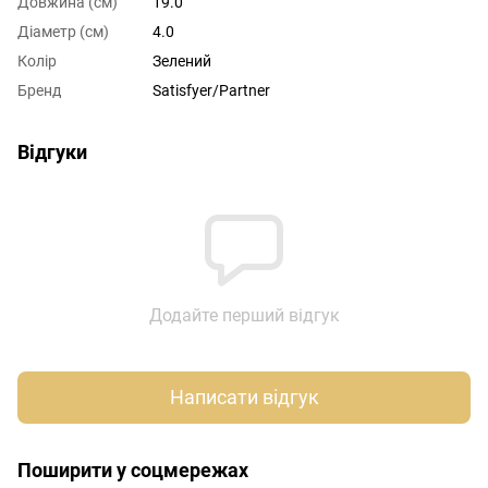
Довжина (см)
19.0
Діаметр (см)
4.0
Колір
Зелений
Бренд
Satisfyer/Partner
Відгуки
Додайте перший відгук
Написати відгук
Поширити у соцмережах