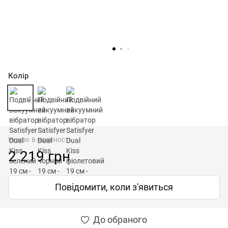
Колір
Немає в наявності
2 219 грн
Повідомити, коли з'явиться
До обраного