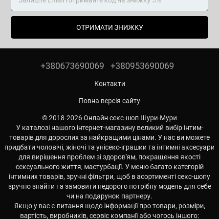
ОТРИМАТИ ЗНИЖКУ
+380673690069
+380953690069
Контакти
Повна версія сайту
© 2018-2026 Онлайн секс-шоп Шури-Мури
У каталозі нашого інтернет-магазину великий вибір інтим-
товарів для дорослих за найкращими цінами. У нас ви можете
придбати чоловічі, жіночі та унісекс-іграшки та інтимні аксесуари
для вирішення проблем зі здоров'ям, покращення якості
сексуального життя, мастурбації. У меню багато категорій
інтимних товарів, зручні фільтри, щоб в асортименті секс-шопу
зручно знайти та замовити недорого потрібну модель для себе
чи на подарунок партнеру.
Якщо у вас є питання щодо інформації про товари, розміри,
вартість, виробників, сервіс компанії або чогось іншого: