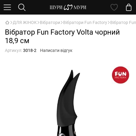
ДЛЯ ЖІНОК
Вібратори
Вібратори Fun Factory
Вібратор Fun
Вібратор Fun Factory Volta чорний
18,9 см
Артикул:
3018-2
Написати відгук