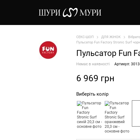
СЕКС-ШОП
ДЛЯ ЖІНОК
Вібрат
Пульсатор Fun Factory Stronic Surf чор
Пульсатор Fun Fa
Немає в наявності
Артикул: 3013
6 969 грн
Виберіть колір