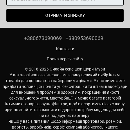
ОТРИМАТИ ЗНИЖКУ
+380673690069
+380953690069
Контакти
Повна версія сайту
© 2018-2026 Онлайн секс-шоп Шури-Мури
У каталозі нашого інтернет-магазину великий вибір інтим-
товарів для дорослих за найкращими цінами. У нас ви можете
придбати чоловічі, жіночі та унісекс-іграшки та інтимні аксесуари
для вирішення проблем зі здоров'ям, покращення якості
сексуального життя, мастурбації. У меню багато категорій
інтимних товарів, зручні фільтри, щоб в асортименті секс-шопу
зручно знайти та замовити недорого потрібну модель для себе
чи на подарунок партнеру.
Якщо у вас є питання щодо інформації про товари, розміри,
вартість, виробників, сервіс компанії або чогось іншого: