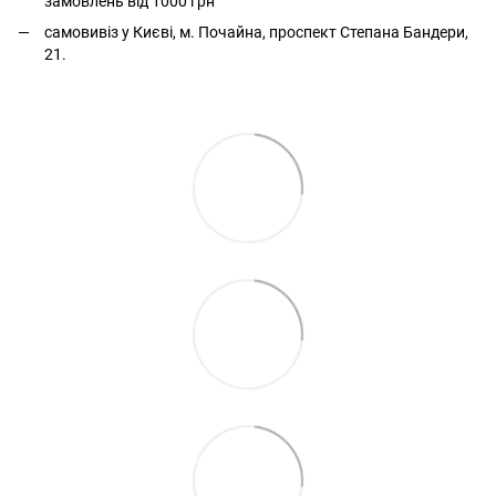
замовлень від 1000 грн
самовивіз у Києві, м. Почайна, проспект Степана Бандери,
21.