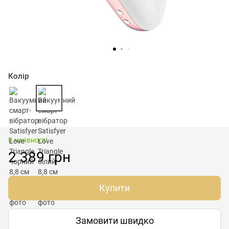
Колір
В наявності
2 389 грн
Купити
Замовити швидко