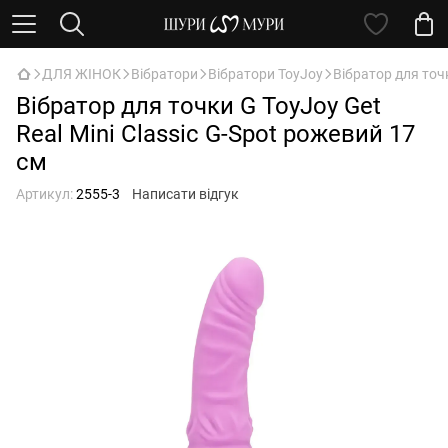
ДЛЯ ЖІНОК
Вібратори
Вібратори ToyJoy
Вібратор для точк
Вібратор для точки G ToyJoy Get
Real Mini Classic G-Spot рожевий 17
см
Артикул:
2555-3
Написати відгук