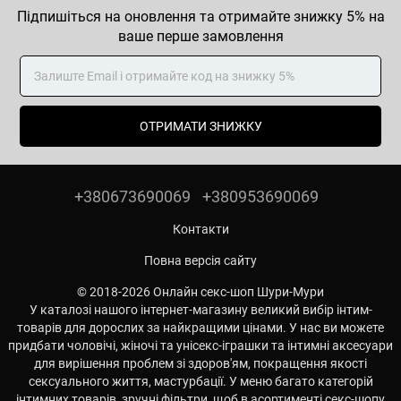
Підпишіться на оновлення та отримайте знижку 5% на
ваше перше замовлення
ОТРИМАТИ ЗНИЖКУ
+380673690069
+380953690069
Контакти
Повна версія сайту
© 2018-2026 Онлайн секс-шоп Шури-Мури
У каталозі нашого інтернет-магазину великий вибір інтим-
товарів для дорослих за найкращими цінами. У нас ви можете
придбати чоловічі, жіночі та унісекс-іграшки та інтимні аксесуари
для вирішення проблем зі здоров'ям, покращення якості
сексуального життя, мастурбації. У меню багато категорій
інтимних товарів, зручні фільтри, щоб в асортименті секс-шопу