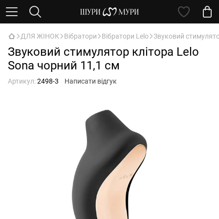
ДЛЯ ЖІНОК
Вібратори
Вібратори Lelo
Звуковий стимулятор
Звуковий стимулятор клітора Lelo
Sona чорний 11,1 см
Артикул:
2498-3
Написати відгук