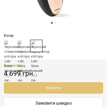
Колір
В наявності
4 699 грн
Купити
Замовити швидко