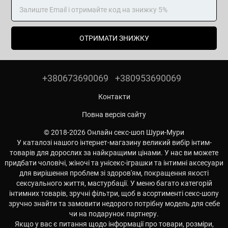
ОТРИМАТИ ЗНИЖКУ
+380673690069
+380953690069
Контакти
Повна версія сайту
© 2018-2026 Онлайн секс-шоп Шури-Мури
У каталозі нашого інтернет-магазину великий вибір інтим-
товарів для дорослих за найкращими цінами. У нас ви можете
придбати чоловічі, жіночі та унісекс-іграшки та інтимні аксесуари
для вирішення проблем зі здоров'ям, покращення якості
сексуального життя, мастурбації. У меню багато категорій
інтимних товарів, зручні фільтри, щоб в асортименті секс-шопу
зручно знайти та замовити недорого потрібну модель для себе
чи на подарунок партнеру.
Якщо у вас є питання щодо інформації про товари, розміри,