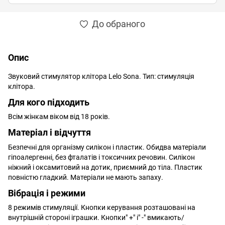
До обраного
Опис
Звуковий стимулятор клітора Lelo Sona. Тип: стимуляція
клітора.
Для кого підходить
Всім жінкам віком від 18 років.
Матеріал і відчуття
Безпечні для організму силікон і пластик. Обидва матеріали
гіпоалергенні, без фталатів і токсичних речовин. Силікон
ніжний і оксамитовий на дотик, приємний до тіла. Пластик
повністю гладкий. Матеріали не мають запаху.
Вібрація і режими
8 режимів стимуляції. Кнопки керування розташовані на
внутрішній стороні іграшки. Кнопки" +" і" -" вмикають/