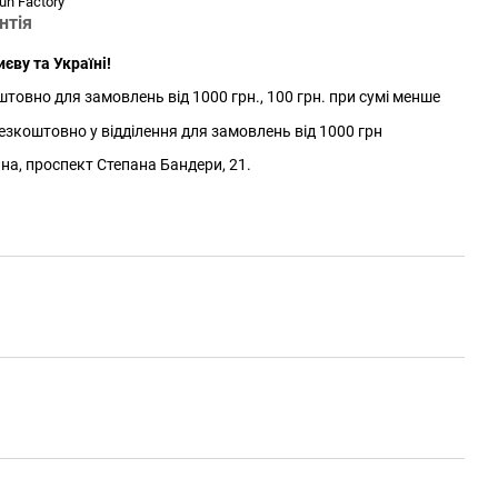
un Factory
нтія
єву та Україні!
товно для замовлень від 1000 грн., 100 грн. при сумі менше
зкоштовно у відділення для замовлень від 1000 грн
йна, проспект Степана Бандери, 21.