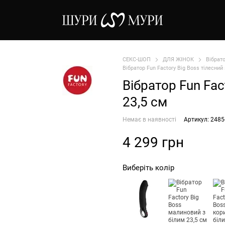
СЕКС-ШОП
ДЛЯ ЖІНОК
Вібрат
Вібратор Fun Factory Big Boss тілесний 
Вібратор Fun Fac
23,5 см
Немає в наявності
Артикул: 2485
4 299 грн
Виберіть колір