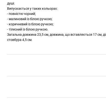
душі.
Випускається у таких кольорах:
- повністю чорний;
- малиновий із білою ручкою;
- коричневий із білою ручкою;
- тілесний із білою ручкою.
Загальна довжина 23,5 см, довжина, що вставляється 17 см, діа
стовбура 4,5 см.