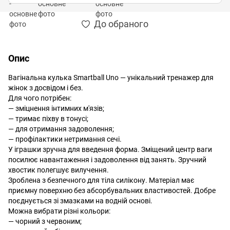
До обраного
Опис
Вагінальна кулька Smartball Uno — унікальний тренажер для
жінок з досвідом і без.
Для чого потрібен:
— зміцнення інтимних м'язів;
— тримає піхву в тонусі;
— для отримання задоволення;
— профілактики нетримання сечі.
У іграшки зручна для введення форма. Зміщений центр ваги
посилює навантаження і задоволення від занять. Зручний
хвостик полегшує вилучення.
Зроблена з безпечного для тіла силікону. Матеріал має
приємну поверхню без абсорбувальних властивостей. Добре
поєднується зі змазками на водній основі.
Можна вибрати різні кольори:
— чорний з червоним;