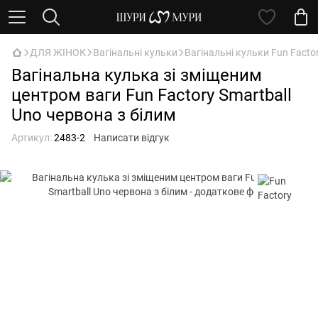
ДЛЯ ЖІНОК
Вагінальні кульки
Вагінальні кульки Fun Facto
Вагінальна кулька зі зміщеним
центром ваги Fun Factory Smartball
Uno червона з білим
Артикул:
2483-2
Написати відгук