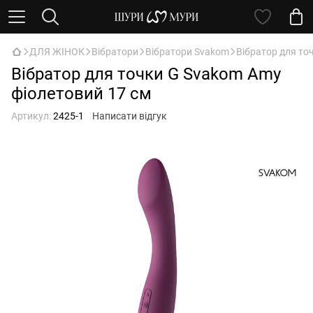
ДЛЯ ЖІНОК
Вібратори
Вібратори Svakom
Вібратор для то
Вібратор для точки G Svakom Amy
фіолетовий 17 см
Артикул:
2425-1
Написати відгук