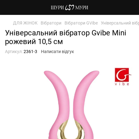
ДЛЯ ЖІНОК
Вібратори
Вібратори GVibe
Універсальний віб
Універсальний вібратор Gvibe Mini
рожевий 10,5 см
Артикул:
2361-3
Написати відгук