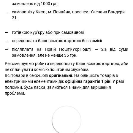
замовлень від 1000 грн
самовивіз у Києві, м. Почайна, проспект Степана Бандери,
21.
готівкою кур'єру або при самовивозі
передоплата банківською карткою без комісії
післяплата на Новій Пошті/УкрПошті — 2% від суми
замовлення, але не менше 35 грн.
Рекомендуємо робити передоплату банківською карткою, аби
не сплачувати комісію поштовим службам.
Всі товари в секс-шопі
оригінальні
. На більшість товарів з
електричними елементами діє
офіційна гарантія 1 рік
. У разі
поломки, будь ласка, зв'яжіться з нами для вирішення
проблеми.