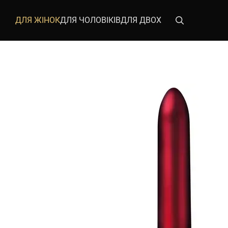
Перейти до основного контенту
ДЛЯ ЖІНОК
ДЛЯ ЧОЛОВІКІВ
ДЛЯ ДВОХ