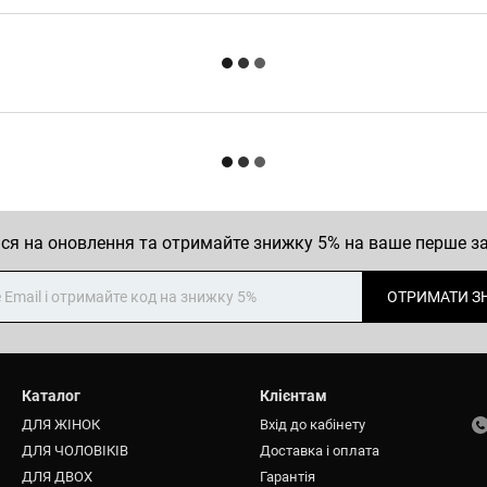
ся на оновлення та отримайте знижку 5% на ваше перше 
ОТРИМАТИ З
Каталог
Клієнтам
ДЛЯ ЖІНОК
Вхід до кабінету
ДЛЯ ЧОЛОВІКІВ
Доставка і оплата
ДЛЯ ДВОХ
Гарантія