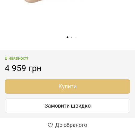
В наявності
4 959 грн
Купити
Замовити швидко
До обраного