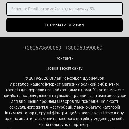
ОТРИМАТИ ЗНИЖКУ
+380673690069
+380953690069
Контакти
Повна версія сайту
© 2018-2026 Онлайн секс-шоп Шури-Мури
У каталозі нашого інтернет-магазину великий вибір інтим-
товарів для дорослих за найкращими цінами. У нас ви можете
придбати чоловічі, жіночі та унісекс-іграшки та інтимні аксесуари
для вирішення проблем зі здоров'ям, покращення якості
сексуального життя, мастурбації. У меню багато категорій
інтимних товарів, зручні фільтри, щоб в асортименті секс-шопу
зручно знайти та замовити недорого потрібну модель для себе
чи на подарунок партнеру.