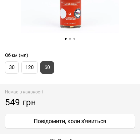
Об'єм (мл)
30
120
60
Немає в наявності
549 грн
Повідомити, коли з'явиться