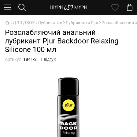
ДЛЯ ДВОХ
Лубриканти
Лубриканти Pjur
Розслабляючий ан
Розслабляючий анальний
лубрикант Pjur Backdoor Relaxing
Silicone 100 мл
Артикул:
1841-2
1 відгук