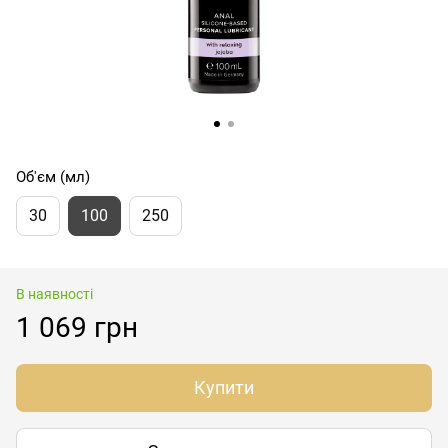
Об'єм (мл)
30
100
250
В наявності
1 069 грн
Купити