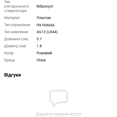
Тип
кліторального
Віброкулі
стимулятора
Матеріал
Пластик
Тип управління
На іграшці
Тип живлення
AG13 (LR44)
Довжина (см)
5.7
Діаметр (см)
1.8
Колір
Рожевий
Бренд
Chisa
Відгуки
Додайте перший відгук