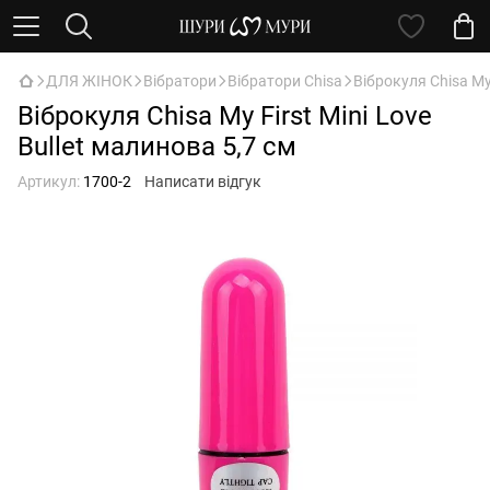
ДЛЯ ЖІНОК
Вібратори
Вібратори Chisa
Віброкуля Chisa My 
Віброкуля Chisa My First Mini Love
Bullet малинова 5,7 см
Артикул:
1700-2
Написати відгук