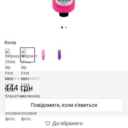
Колір
Немає в наявності
444 грн
Повідомити, коли з'явиться
До обраного