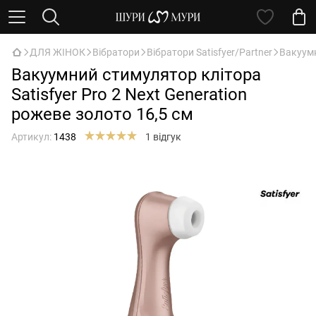
ДЛЯ ЖІНОК
Вібратори
Вібратори Satisfyer/Partner
Вакуумн
Вакуумний стимулятор клітора
Satisfyer Pro 2 Next Generation
рожеве золото 16,5 см
Артикул:
1438
1 відгук