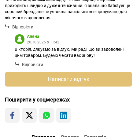
приходить швидко й дуже інтенсивний. я знала що Satisfyer це
хороший бренд але не уявляла наскільки все продумано для
жіночого задоволення.
Відповісти
Алёна
20.10.2025 в 11:42
Вікторія, дякуємо за відгук. Ми раді, що ви задоволені
цим товаром. Будемо чекати вас знову!
Відповісти
Написати відгук
Поширити у соцмережах