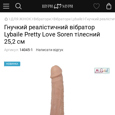
ДЛЯ ЖІНОК
Вібратори
Вібратори Lybaile
Гнучкий реалістич
Гнучкий реалістичний вібратор
Lybaile Pretty Love Soren тілесний
25,2 см
Артикул:
14045-1
Написати відгук
НОВИНКА