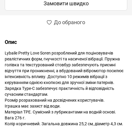
Замовити швидко
До обраного
Опис
Lybaile Pretty Love Soren розроблений для поціновувачів
реалістичних форм, гнучкості та насиченої вібрації. Пружна
голівка та текстурований стовбур забезпечують приємні
відчуття при проникненні, а вбудований вібромотор посилює
інтенсивність впливу. Доступно 10 режимів вібрації з
керуванням однією кнопкою для зручної зміни патернів.
Зарядка Type-C забезпечує практичність й відповідність
сучасним стандартам.
Розмір розрахований на досвідчених користувачів.
Іграшка має захист від води.
Матеріал TPE. Сумісний з лубрикантами на водній основі.
Вага 276 г.
Колір коричневий. Загальна довжина 25,2 см, діаметр 4,3 см.