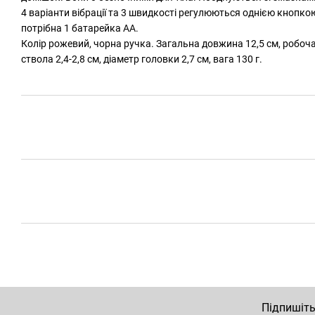
4 варіанти вібрації та 3 швидкості регулюються однією кнопко
потрібна 1 батарейка АА.
Колір рожевий, чорна ручка. Загальна довжина 12,5 см, робоча
ствола 2,4-2,8 см, діаметр головки 2,7 см, вага 130 г.
Підпишіть