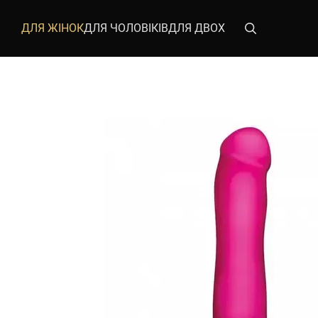
Перейти до основного контенту
ДЛЯ ЖІНОК
ДЛЯ ЧОЛОВІКІВ
ДЛЯ ДВОХ