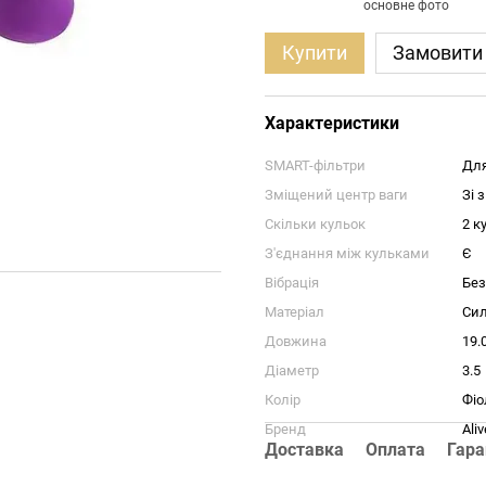
Купити
Замовити
Характеристики
SMART-фільтри
Для
Зміщений центр ваги
Зі 
Скільки кульок
2 к
З'єднання між кульками
Є
Вібрація
Без
Матеріал
Сил
Довжина
19.
Діаметр
3.5
Колір
Фіо
Бренд
Ali
Доставка
Оплата
Гара