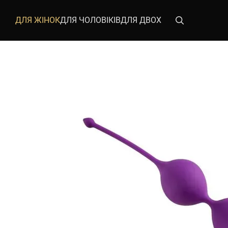
Перейти до основного контенту
ДЛЯ ЖІНОК
ДЛЯ ЧОЛОВІКІВ
ДЛЯ ДВОХ