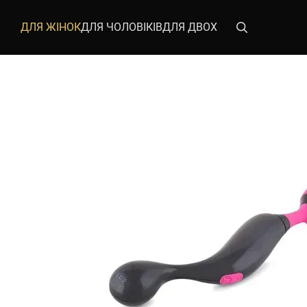
Перейти до основного контенту
ДЛЯ ЖІНОК
ДЛЯ ЧОЛОВІКІВ
ДЛЯ ДВОХ