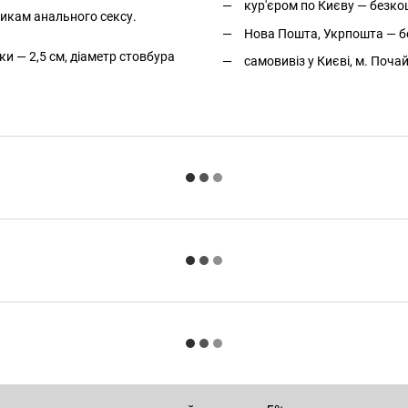
кур'єром по Києву — безкош
никам анального сексу.
Нова Пошта, Укрпошта — бе
ки — 2,5 см, діаметр стовбура
самовивіз у Києві, м. Поча