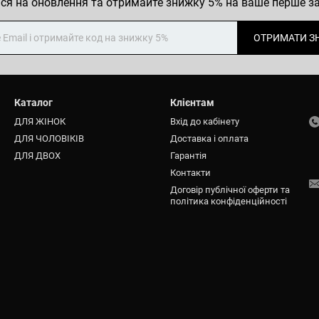
ся на оновлення та отримайте знижку 5% на ваше перше 
ОТРИМАТИ З
Каталог
Клієнтам
ДЛЯ ЖІНОК
Вхід до кабінету
ДЛЯ ЧОЛОВІКІВ
Доставка і оплата
ДЛЯ ДВОХ
Гарантія
Контакти
Договір публічної оферти та
політика конфіденційності