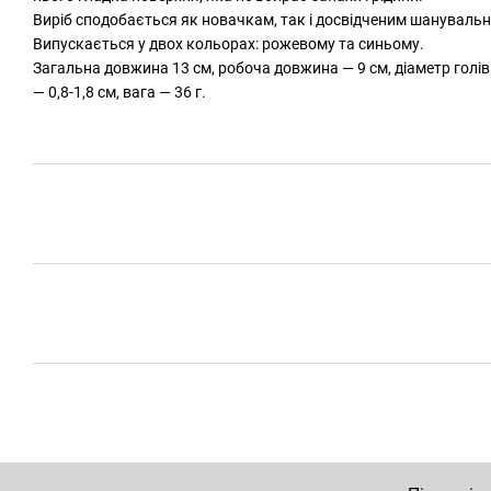
Виріб сподобається як новачкам, так і досвідченим шануваль
Випускається у двох кольорах: рожевому та синьому.
Загальна довжина 13 см, робоча довжина — 9 см, діаметр голів
— 0,8-1,8 см, вага — 36 г.