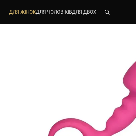
Перейти до основного контенту
ДЛЯ ЖІНОК
ДЛЯ ЧОЛОВІКІВ
ДЛЯ ДВОХ