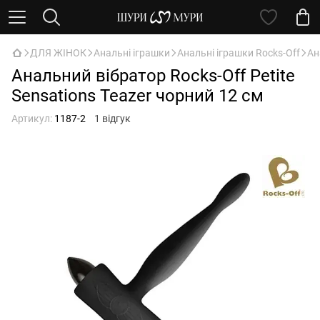
ДЛЯ ЖІНОК
Анальні іграшки
Анальні іграшки Rocks-Off
Ан
Анальний вібратор Rocks-Off Petite
Sensations Teazer чорний 12 см
Артикул:
1187-2
1 відгук