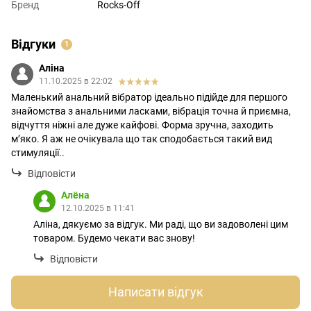
Бренд
Rocks-Off
Відгуки
1
Аліна
11.10.2025 в 22:02
Маленький анальний вібратор ідеально підійде для першого
знайомства з анальними ласками, вібрація точна й приємна,
відчуття ніжні але дуже кайфові. Форма зручна, заходить
м’яко. Я аж не очікувала що так сподобається такий вид
стимуляції..
Відповісти
Алёна
12.10.2025 в 11:41
Аліна, дякуємо за відгук. Ми раді, що ви задоволені цим
товаром. Будемо чекати вас знову!
Відповісти
Написати відгук