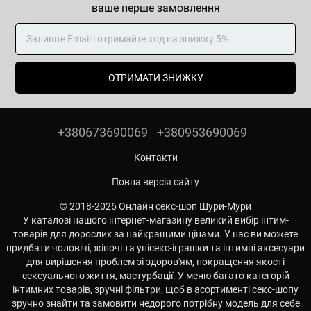
ваше перше замовлення
ОТРИМАТИ ЗНИЖКУ
+380673690069
+380953690069
Контакти
Повна версія сайту
© 2018-2026 Онлайн секс-шоп Шури-Мури
У каталозі нашого інтернет-магазину великий вибір інтим-
товарів для дорослих за найкращими цінами. У нас ви можете
придбати чоловічі, жіночі та унісекс-іграшки та інтимні аксесуари
для вирішення проблем зі здоров'ям, покращення якості
сексуального життя, мастурбації. У меню багато категорій
інтимних товарів, зручні фільтри, щоб в асортименті секс-шопу
зручно знайти та замовити недорого потрібну модель для себе