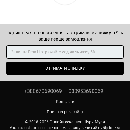
Підпишіться на оновлення та отримайте знижку 5% на
ваше перше замовлення
ОТРИМАТИ ЗНИЖКУ
+380673690069
+380953690069
Контакти
Повна версія сайту
© 2018-2026 Онлайн секс-шоп Шури-Мури
У каталозі нашого інтернет-магазину великий вибір інтим-