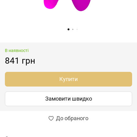
В наявності
841 грн
Купити
Замовити швидко
До обраного