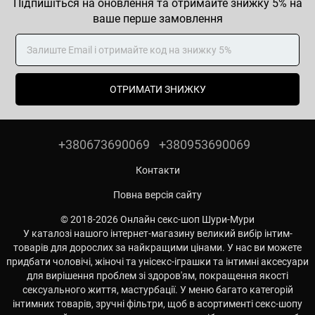
Підпишіться на оновлення та отримайте знижку 5% на
ваше перше замовлення
ОТРИМАТИ ЗНИЖКУ
+380673690069
+380953690069
Контакти
Повна версія сайту
© 2018-2026 Онлайн секс-шоп Шури-Мури
У каталозі нашого інтернет-магазину великий вибір інтим-
товарів для дорослих за найкращими цінами. У нас ви можете
придбати чоловічі, жіночі та унісекс-іграшки та інтимні аксесуари
для вирішення проблем зі здоров'ям, покращення якості
сексуального життя, мастурбації. У меню багато категорій
інтимних товарів, зручні фільтри, щоб в асортименті секс-шопу