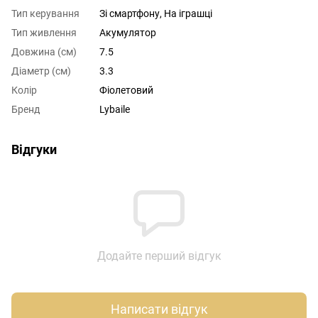
Тип керування
Зі смартфону, На іграшці
Тип живлення
Акумулятор
Довжина (см)
7.5
Діаметр (см)
3.3
Колір
Фіолетовий
Бренд
Lybaile
Відгуки
Додайте перший відгук
Написати відгук