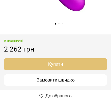
В наявності
2 262 грн
Купити
Замовити швидко
До обраного