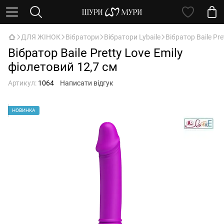
ДЛЯ ЖІНОК
Вібратори
Вібратори Lybaile
Вібратор Baile Pre
Вібратор Baile Pretty Love Emily
фіолетовий 12,7 см
Артикул:
1064
Написати відгук
НОВИНКА