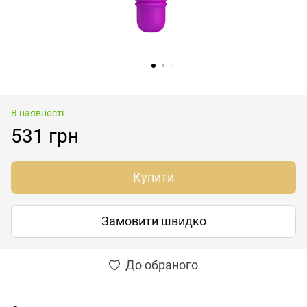
В наявності
531 грн
Купити
Замовити швидко
До обраного