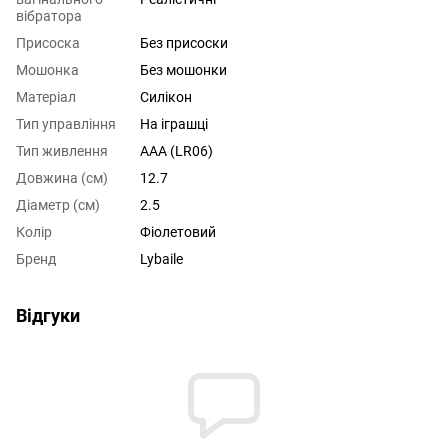
вібратора
Присоска
Без присоски
Мошонка
Без мошонки
Матеріал
Силікон
Тип управління
На іграшці
Тип живлення
AAA (LR06)
Довжина (см)
12.7
Діаметр (см)
2.5
Колір
Фіолетовий
Бренд
Lybaile
Відгуки