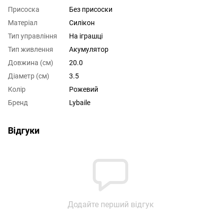
Присоска
Без присоски
Матеріал
Силікон
Тип управління
На іграшці
Тип живлення
Акумулятор
Довжина (см)
20.0
Діаметр (см)
3.5
Колір
Рожевий
Бренд
Lybaile
Відгуки
Додайте перший відгук