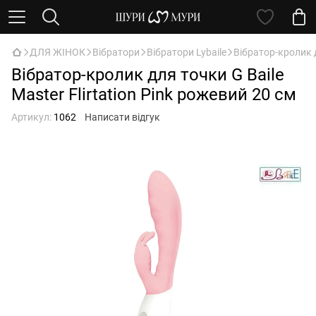
ДЛЯ ЖІНОК
Вібратори
Вібратори Lybaile
Вібратор-кролик д
Вібратор-кролик для точки G Baile
Master Flirtation Pink рожевий 20 см
Артикул:
1062
Написати відгук