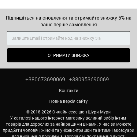
Підпишіться на оновлення та отримайте знижку 5% на
ваше перше замовлення
ОТРИМАТИ ЗНИЖКУ
+380673690069
+380953690069
Контакти
Повна версія сайту
© 2018-2026 Онлайн секс-шоп Шури-Мури
У каталозі нашого інтернет-магазину великий вибір інтим-
товарів для дорослих за найкращими цінами. У нас ви можете
придбати чоловічі, жіночі та унісекс-іграшки та інтимні аксесуари
для вирішення проблем зі здоров'ям, покращення якості