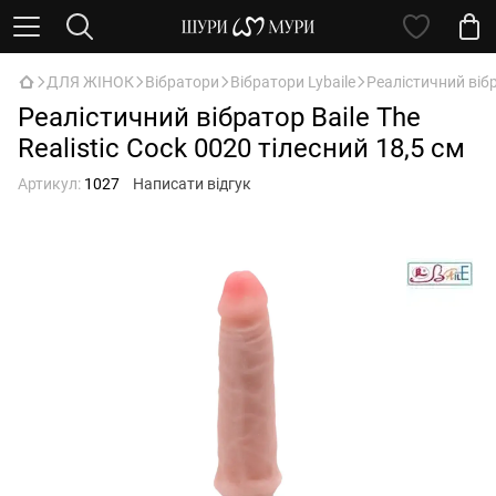
ДЛЯ ЖІНОК
Вібратори
Вібратори Lybaile
Реалістичний вібра
Реалістичний вібратор Baile The
Realistic Cock 0020 тілесний 18,5 см
Артикул:
1027
Написати відгук