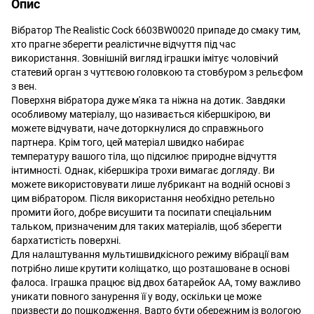
Опис
Вібратор The Realistic Cock 6603BW0020 припаде до смаку тим,
хто прагне зберегти реалістичне відчуття під час
використання. Зовнішній вигляд іграшки імітує чоловічий
статевий орган з чуттєвою головкою та стовбуром з рельєфом
з вен.
Поверхня вібратора дуже м'яка та ніжна на дотик. Завдяки
особливому матеріалу, що називається кібершкірою, ви
можете відчувати, наче доторкнулися до справжнього
партнера. Крім того, цей матеріал швидко набирає
температуру вашого тіла, що підсилює природне відчуття
інтимності. Однак, кібершкіра трохи вимагає догляду. Ви
можете використовувати лише лубрикант на водній основі з
цим вібратором. Після використання необхідно ретельно
промити його, добре висушити та посипати спеціальним
тальком, призначеним для таких матеріалів, щоб зберегти
бархатистість поверхні.
Для налаштування мультишвидкісного режиму вібрації вам
потрібно лише крутити коліщатко, що розташоване в основі
фалоса. Іграшка працює від двох батарейок АА, тому важливо
уникати повного занурення її у воду, оскільки це може
призвести до пошкодження. Варто бути обережним із вологою