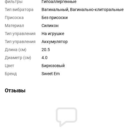
фильтры
Гипоаллергенные
Тип вибратора
Вагинальный, Вагинально-клиторальные
Присоска
Без присоски
Материал
Силикон
Тип управления
На игрушке
Тип управления
Аккумулятор
Длина (см)
20.5
Диаметр (см)
4.0
Цвет
Бирюзовый
Бренд
Sweet Em
Отзывы