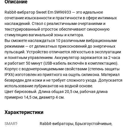
Описание
Rabbit-вибратор Sweet Em SW96933 — это идеальное
сочетание изысканности и практичности в сфере интимных
наслаждений. Ствол с реалистичными очертаниями и
текстурированный отросток обеспечивают синхронную
стимуляцию вагинальной зоны и клитора.
Вы сможете наслаждаться 10 различными вибрационными
режимами — от деликатных прикосновений до энергичных
пульсаций. Устройство отличается лёгкостью в эксплуатации
и понятным управлением. Аккумулятор заряжается за 2 часа
и работает 50 минут (USB-кабель включён в комплектацию).
Корпус с водонепроницаемыми свойствами (степень защиты
IPX6) изготовлен из приятного на ощупь силикона. Материал
безвреден для кожи и не требует сложного ухода. Допускается
использование лубрикантов на водной основе.
Цвет бирюзовый. Длина общая 20,5 см, рабочая длина
примерно 14,5 см, диаметр 4 см.
Характеристики
SMART-
Rabbit-вибраторы, Брызгоустойчивые,