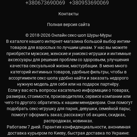
+380673690069
+380953690069
Контакты
Полная версия сайта
© 2018-2026 Онлайн секс-шоп Шуры-Муры
В каталоге нашего интернет-магазина большой выбор интим-
товаров для взрослых по лучшим ценам. У нас вы можете
приобрести мужские, женские и унисекс-игрушки и интимные
аксессуары для решения проблем со здоровьем, улучшения
качества сексуальной жизни, мастурбации. В меню много
категорий интимных товаров, удобные фильтры, чтобы в
ассортименте секс-шопа удобно найти и заказать недорого
нужную модель для себя или на подарок партнёру.
Если у вас есть вопросы касательно информации о товарах,
размерах, стоимости, производителях, сервисе компании или
чего-то другого: обратитесь к нашим менеджерам. Они помогут
подобрать секс-игрушку для парня, девушки, семейной пары;
помогут оформить заказ; расскажут об акциях, скидках,
распродажах, новинках.
Работаем 7 дней. Гарантия конфиденциальности, анонимная
доставка курьером по Киеву, быстрая доставка по Украине: