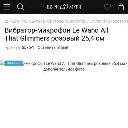
ДЛЯ ЖЕНЩИН
Вибраторы
Вибраторы Le Wand
Вибратор-м
Вибратор-микрофон Le Wand All
That Glimmers розовый 25,4 см
Артикул:
5575-1
Оставить отзыв
НОВИНКА