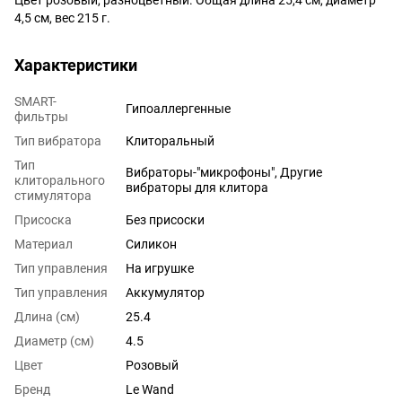
4,5 см, вес 215 г.
Характеристики
SMART-
Гипоаллергенные
фильтры
Тип вибратора
Клиторальный
Тип
Вибраторы-"микрофоны", Другие
клиторального
вибраторы для клитора
стимулятора
Присоска
Без присоски
Материал
Силикон
Тип управления
На игрушке
Тип управления
Аккумулятор
Длина (см)
25.4
Диаметр (см)
4.5
Цвет
Розовый
Бренд
Le Wand