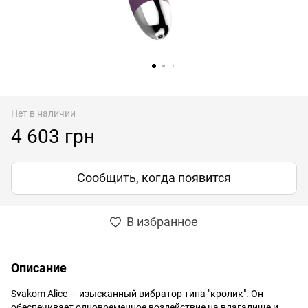
Нет в наличии
4 603 грн
Сообщить, когда появится
В избранное
Описание
Svakom Alice — изысканный вибратор типа "кролик". Он
обеспечивает одновременное воздействие на влагалище и