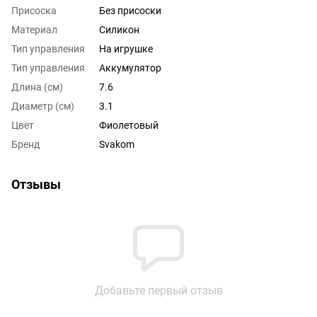
Присоска
Без присоски
Материал
Силикон
Тип управления
На игрушке
Тип управления
Аккумулятор
Длина (см)
7.6
Диаметр (см)
3.1
Цвет
Фиолетовый
Бренд
Svakom
Отзывы
Добавьте первый отзыв