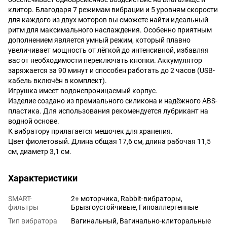
клитор. Благодаря 7 режимам вибрации и 5 уровням скорости
для каждого из двух моторов вы сможете найти идеальный
ритм для максимального наслаждения. Особенно приятным
дополнением является умный режим, который плавно
увеличивает мощность от лёгкой до интенсивной, избавляя
вас от необходимости переключать кнопки. Аккумулятор
заряжается за 90 минут и способен работать до 2 часов (USB-
кабель включён в комплект).
Игрушка имеет водонепроницаемый корпус.
Изделие создано из премиального силикона и надёжного ABS-
пластика. Для использования рекомендуется лубрикант на
водной основе.
К вибратору прилагается мешочек для хранения.
Цвет фиолетовый. Длина общая 17,6 см, длина рабочая 11,5
см, диаметр 3,1 см.
Характеристики
SMART-
2+ моторчика, Rabbit-вибраторы,
фильтры
Брызгоустойчивые, Гипоаллергенные
Тип вибратора
Вагинальный, Вагинально-клиторальные