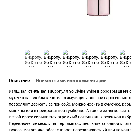
Описание
Новый отзыв или комментарий
Изящная, стильная вибропуля So Divine Shine в розовом цвете
мужчин на пик блаженства стимуляцией внешних эрогенных 
позволяют держать её при себе. Можно носить в сумочке, кар
машины или в прикроватной тумбочке. А также её легко взять 
В этой крохе скрывается огромный потенциал. 7 режимов вибр
Переключение между паттернами осуществляется одной кнопк
тихого, моторчика обеспечивает перезаряжаемый при помощи