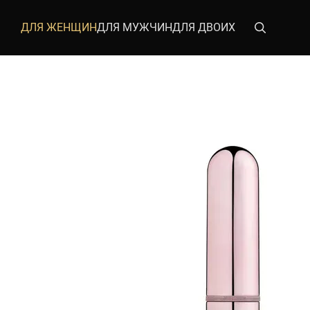
Перейти к основному контенту
ДЛЯ ЖЕНЩИН
ДЛЯ МУЖЧИН
ДЛЯ ДВОИХ