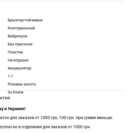
Брызгоустойчивые
Клиторальный
Вибропули
Без присоски
Пластик
На игрушке
Аккумулятор
1.7
Розовое золото
So Divine
нтия
ву и Украине!
атно для заказов от 1000 грн, 100 грн. при сумме меньше.
сплатно в отделения для заказов от 1000 грн