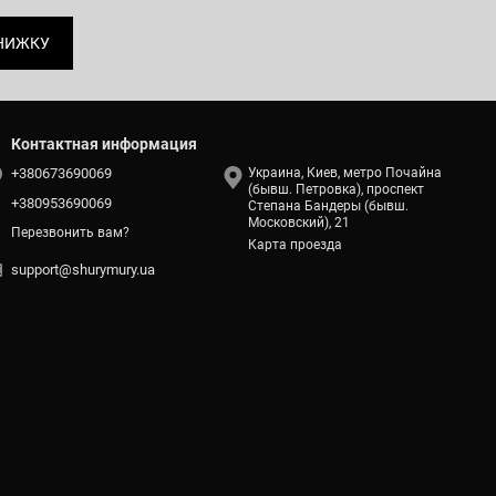
НИЖКУ
Контактная информация
+380673690069
Украина, Киев, метро Почайна
(бывш. Петровка), проспект
+380953690069
Степана Бандеры (бывш.
Московский), 21
Перезвонить вам?
Карта проезда
support@shurymury.ua