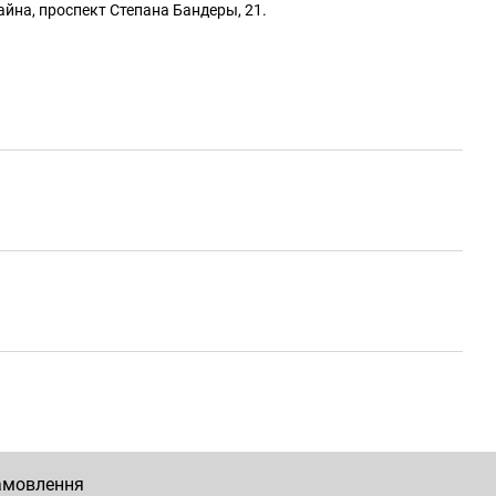
айна, проспект Степана Бандеры, 21.
замовлення