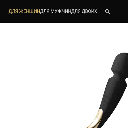
Перейти к основному контенту
ДЛЯ ЖЕНЩИН
ДЛЯ МУЖЧИН
ДЛЯ ДВОИХ