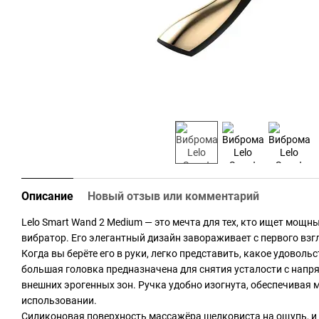
Описание
Новый отзыв или комментарий
Lelo Smart Wand 2 Medium — это мечта для тех, кто ищет мощн
вибратор. Его элегантный дизайн завораживает с первого взг
Когда вы берёте его в руки, легко представить, какое удоволь
большая головка предназначена для снятия усталости с нап
внешних эрогенных зон. Ручка удобно изогнута, обеспечивая
использовании.
Силиконовая поверхность массажёра шелковиста на ощупь, и 