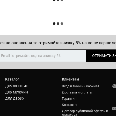
ся на оновлення та отримайте знижку 5% на ваше перше 
ОТРИМАТИ З
Каталог
Клиентам
ДЛЯ ЖЕНЩИН
Вход в личный кабинет
ДЛЯ МУЖЧИН
Доставка и оплата
ДЛЯ ДВОИХ
Гарантия
Контакты
Договор публичной оферты и
политика