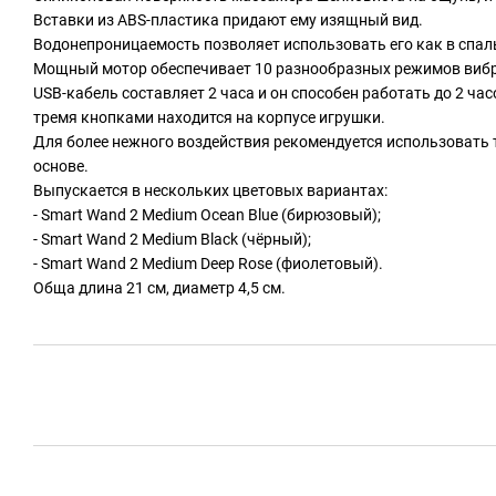
Вставки из ABS-пластика придают ему изящный вид.
Водонепроницаемость позволяет использовать его как в спальн
Мощный мотор обеспечивает 10 разнообразных режимов вибр
USB-кабель составляет 2 часа и он способен работать до 2 час
тремя кнопками находится на корпусе игрушки.
Для более нежного воздействия рекомендуется использовать 
основе.
Выпускается в нескольких цветовых вариантах:
- Smart Wand 2 Medium Ocean Blue (бирюзовый);
- Smart Wand 2 Medium Black (чёрный);
- Smart Wand 2 Medium Deep Rose (фиолетовый).
Обща длина 21 см, диаметр 4,5 см.