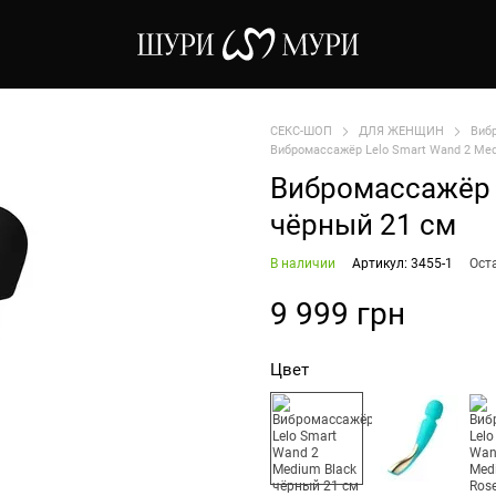
СЕКС-ШОП
ДЛЯ ЖЕНЩИН
Виб
Вибромассажёр Lelo Smart Wand 2 Med
Вибромассажёр L
чёрный 21 см
В наличии
Артикул: 3455-1
Ост
9 999 грн
Цвет