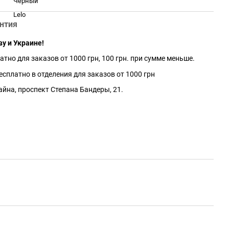
Черный
Lelo
нтия
ву и Украине!
атно для заказов от 1000 грн, 100 грн. при сумме меньше.
сплатно в отделения для заказов от 1000 грн
айна, проспект Степана Бандеры, 21.