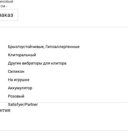
заказ
Брызгоустойчивые, Гипоаллергенные
Клиторальный
Другие вибраторы для клитора
Силикон
На игрушке
Аккумулятор
Розовый
Satisfyer/Partner
нтия