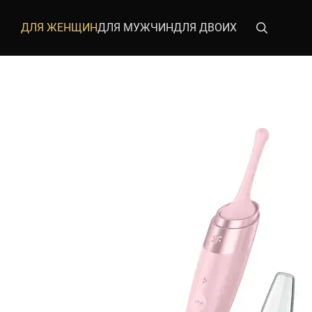
Перейти к основному контенту
ДЛЯ ЖЕНЩИН
ДЛЯ МУЖЧИН
ДЛЯ ДВОИХ