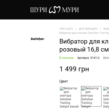
СЕКС-ШОП
ДЛЯ ЖЕНЩИН
Виб
Вибратор для клитора Satisfyer Twirlin
Вибратор для клит
розовый 16,8 см
В наличии
Артикул: 3141-2
Ост
1 499 грн
Цвет