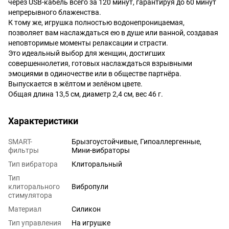
через USB-кабель всего за 120 минут, гарантируя до 60 минут
непрерывного блаженства.
К тому же, игрушка полностью водонепроницаемая,
позволяет вам наслаждаться ею в душе или ванной, создавая
неповторимые моменты релаксации и страсти.
Это идеальный выбор для женщин, достигших
совершеннолетия, готовых наслаждаться взрывными
эмоциями в одиночестве или в обществе партнёра.
Выпускается в жёлтом и зелёном цвете.
Общая длина 13,5 см, диаметр 2,4 см, вес 46 г.
Характеристики
SMART-
Брызгоустойчивые, Гипоаллергенные,
фильтры
Мини-вибраторы
Тип вибратора
Клиторальный
Тип
клиторального
Вибропули
стимулятора
Материал
Силикон
Тип управления
На игрушке