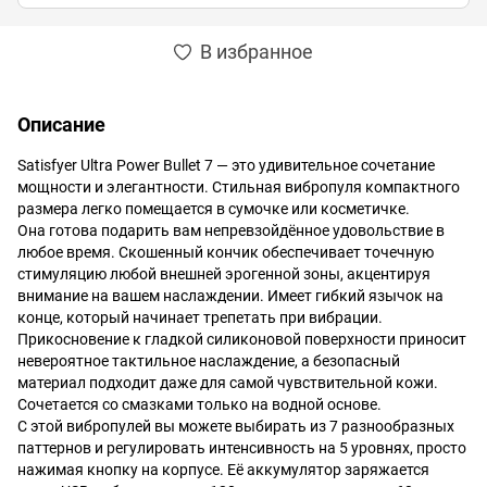
В избранное
Описание
Satisfyer Ultra Power Bullet 7 — это удивительное сочетание
мощности и элегантности. Стильная вибропуля компактного
размера легко помещается в сумочке или косметичке.
Она готова подарить вам непревзойдённое удовольствие в
любое время. Скошенный кончик обеспечивает точечную
стимуляцию любой внешней эрогенной зоны, акцентируя
внимание на вашем наслаждении. Имеет гибкий язычок на
конце, который начинает трепетать при вибрации.
Прикосновение к гладкой силиконовой поверхности приносит
невероятное тактильное наслаждение, а безопасный
материал подходит даже для самой чувствительной кожи.
Сочетается со смазками только на водной основе.
С этой вибропулей вы можете выбирать из 7 разнообразных
паттернов и регулировать интенсивность на 5 уровнях, просто
нажимая кнопку на корпусе. Её аккумулятор заряжается