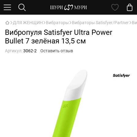
ДЛЯ ЖЕНЩИН
Вибраторы
Вибраторы Satisfyer/Partner
Ви
Вибропуля Satisfyer Ultra Power
Bullet 7 зелёная 13,5 см
Артикул:
3062-2
Оставить отзыв