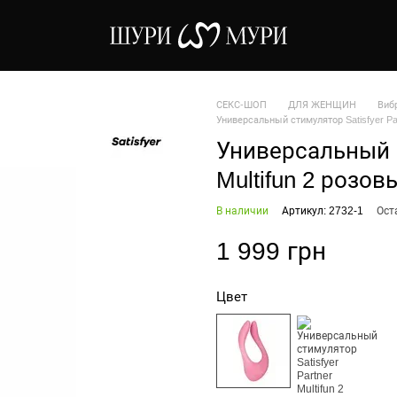
СЕКС-ШОП
ДЛЯ ЖЕНЩИН
Виб
Универсальный стимулятор Satisfyer Par
Универсальный с
Multifun 2 розов
В наличии
Артикул: 2732-1
Ост
1 999 грн
Цвет