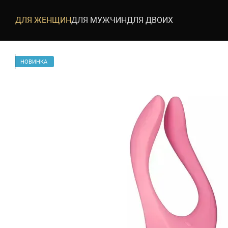
Перейти к основному контенту
ДЛЯ ЖЕНЩИН
ДЛЯ МУЖЧИН
ДЛЯ ДВОИХ
НОВИНКА