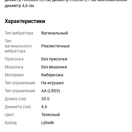
диаметр 4,6 см.
Характеристики
Тип вибратора
Вагинальный
Тип
вагинального
Реалистичные
вибратора
Присоска
Без присоски
Мошонка
Без мошонки
Материал
Киберкожа
Тип управления
На игрушке
Тип управления
AA (LR03)
Длина (см)
20.0
Диаметр (см)
4.6
Цвет
Телесный
Бренд
Lybaile