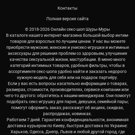
Контакты
Полная версия сайта
© 2018-2026 Онлайн секс-шоп Шуры-Муры
В каталоге нашего интернет-магазина большой выбор интим-
товаров для взрослых по лучшим ценам. У нас вы можете
приобрести мужские, женские и унисекс-игрушки и интимные
аксессуары для решения проблем со здоровьем, улучшения
качества сексуальной жизни, мастурбации. В меню много
категорий интимных товаров, удобные фильтры, чтобы в
ассортименте секс-шопа удобно найти и заказать недорого
нужную модель для себя или на подарок партнёру.
Если у вас есть вопросы касательно информации о товарах,
размерах, стоимости, производителях, сервисе компании или
чего-то другого: обратитесь к нашим менеджерам. Они помогут
подобрать секс-игрушку для парня, девушки, семейной пары;
помогут оформить заказ; расскажут об акциях, скидках,
распродажах, новинках.
Работаем 7 дней. Гарантия конфиденциальности, анонимная
доставка курьером по Киеву, быстрая доставка по Украине:
Харьков, Одесса, Днепр, Львов и любой другой город, где