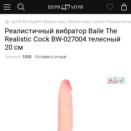
ДЛЯ ЖЕНЩИН
Вибраторы
Вибраторы Lybaile
Реалистичны
Реалистичный вибратор Baile The
Realistic Cock BW-027004 телесный
20 см
Артикул:
1030
Оставить отзыв