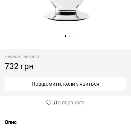
Немає в наявності
732 грн
Повідомити, коли з'явиться
До обраного
Опис