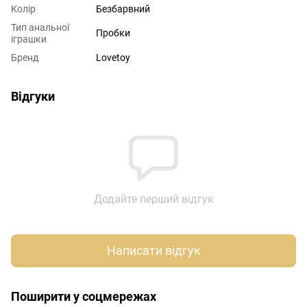
Колір
Безбарвний
Тип анальної
Пробки
іграшки
Бренд
Lovetoy
Відгуки
Додайте перший відгук
Написати відгук
Поширити у соцмережах