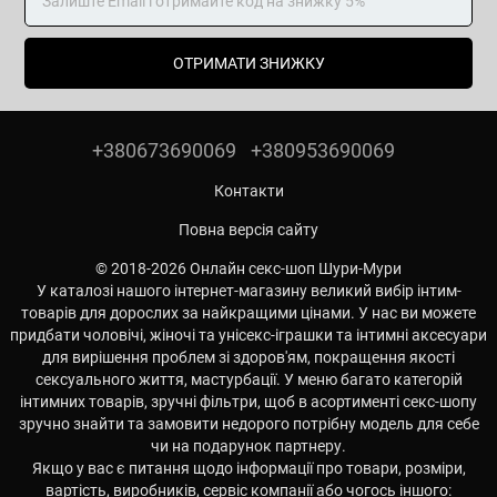
ОТРИМАТИ ЗНИЖКУ
+380673690069
+380953690069
Контакти
Повна версія сайту
© 2018-2026 Онлайн секс-шоп Шури-Мури
У каталозі нашого інтернет-магазину великий вибір інтим-
товарів для дорослих за найкращими цінами. У нас ви можете
придбати чоловічі, жіночі та унісекс-іграшки та інтимні аксесуари
для вирішення проблем зі здоров'ям, покращення якості
сексуального життя, мастурбації. У меню багато категорій
інтимних товарів, зручні фільтри, щоб в асортименті секс-шопу
зручно знайти та замовити недорого потрібну модель для себе
чи на подарунок партнеру.
Якщо у вас є питання щодо інформації про товари, розміри,
вартість, виробників, сервіс компанії або чогось іншого: