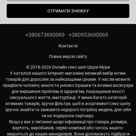
ОТРИМАТИ ЗНИЖКУ
+380673690069
+380953690069
Контакти
Повна версія сайту
© 2018-2026 Онлайн секс-шоп Шури-Мури
У каталозі нашого інтернет-магазину великий вибір інтим-
товарів для дорослих за найкращими цінами. У нас ви можете
придбати чоловічі, жіночі та унісекс-іграшки та інтимні аксесуари
для вирішення проблем зі здоров'ям, покращення якості
сексуального життя, мастурбації. У меню багато категорій
інтимних товарів, зручні фільтри, щоб в асортименті секс-шопу
зручно знайти та замовити недорого потрібну модель для себе
чи на подарунок партнеру.
Якщо у вас є питання щодо інформації про товари, розміри,
вартість, виробників, сервіс компанії або чогось іншого:
зверніться до наших менеджерів. Вони допоможуть підібрати