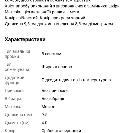
Хвіст виробу виконаний з високоякісного замінника шкіри.
Матеріал цієї анальної іграшки — метал.
Колір сріблястий. Колір прикраси чорний.
Довжина 9,5 см, довжина введення 8,5 см, діаметр 4 см.
Характеристики
Тип анальної
З хвостом
пробки
Тип
Широка основа
обмежувача
Додаткові
Підходить для ігор із температурою
функції
Присоска
Без присоски
Вібрація
Без вібрації
Матеріал
Метал
Довжина (см)
9.5
Діаметр (см)
4.0
Колір
Сріблясто-червоний