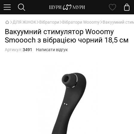
ДЛЯ ЖІНОК
Вібратори
Вібратори Wooomy
Вакуумний стим
Вакуумний стимулятор Wooomy
Smoooch з вібрацією чорний 18,5 см
Артикул:
3491
Написати відгук