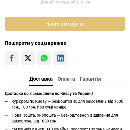
Додайте перший відгук
Написати відгук
Поширити у соцмережах
Доставка
Оплата
Гарантія
Доставка всіх замовлень по Києву та Україні!
кур'єром по Києву — безкоштовно для замовлень від 1000
грн., 100 грн. при сумі менше
Нова Пошта, Укрпошта — безкоштовно у відділення для
замовлень від 1000 грн
самовивіз у Києві, м. Почайна, проспект Степана Бандери,