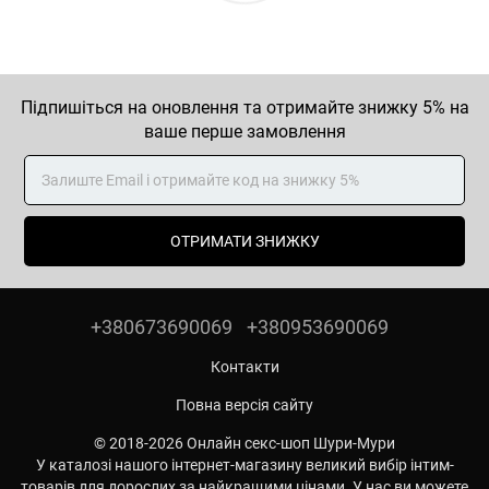
Підпишіться на оновлення та отримайте знижку 5% на
ваше перше замовлення
ОТРИМАТИ ЗНИЖКУ
+380673690069
+380953690069
Контакти
Повна версія сайту
© 2018-2026 Онлайн секс-шоп Шури-Мури
У каталозі нашого інтернет-магазину великий вибір інтим-
товарів для дорослих за найкращими цінами. У нас ви можете