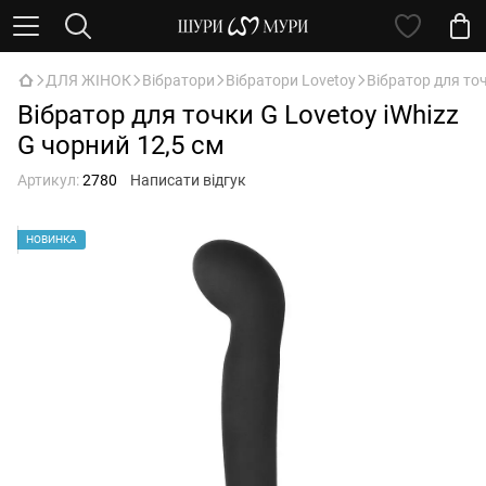
ДЛЯ ЖІНОК
Вібратори
Вібратори Lovetoy
Вібратор для точ
Вібратор для точки G Lovetoy iWhizz
G чорний 12,5 см
Артикул:
2780
Написати відгук
НОВИНКА