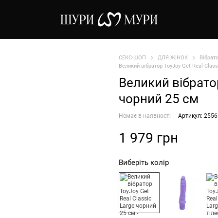
СЕКС-ШОП
ДЛЯ ЖІНОК
Вібрат
Великий вібратор ToyJoy Get Real Class
Великий вібратор
чорний 25 см
Немає в наявності
Артикул: 2556
1 979 грн
Виберіть колір