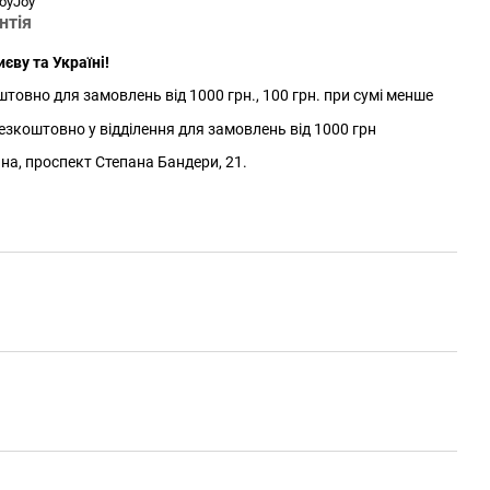
oyJoy
нтія
єву та Україні!
товно для замовлень від 1000 грн., 100 грн. при сумі менше
зкоштовно у відділення для замовлень від 1000 грн
йна, проспект Степана Бандери, 21.