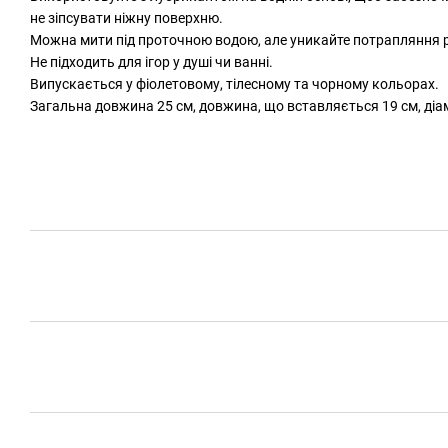
не зіпсувати ніжну поверхню.
Можна мити під проточною водою, але уникайте потрапляння рід
Не підходить для ігор у душі чи ванні.
Випускається у фіолетовому, тілесному та чорному кольорах.
Загальна довжина 25 см, довжина, що вставляється 19 см, діам