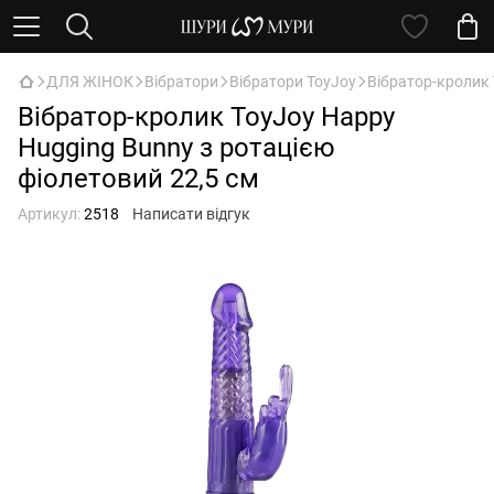
ДЛЯ ЖІНОК
Вібратори
Вібратори ToyJoy
Вібратор-кролик 
Вібратор-кролик ToyJoy Happy
Hugging Bunny з ротацією
фіолетовий 22,5 см
Артикул:
2518
Написати відгук