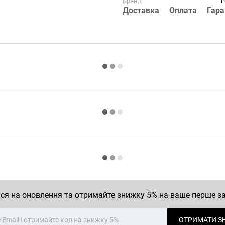
Бренд
F
Доставка
Оплата
Гара
ся на оновлення та отримайте знижку 5% на ваше перше 
ОТРИМАТИ З