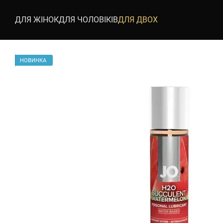
Перейти до основного контенту
ДЛЯ ЖІНОК
ДЛЯ ЧОЛОВІКІВ
ДЛЯ ДВОХ
НОВИНКА