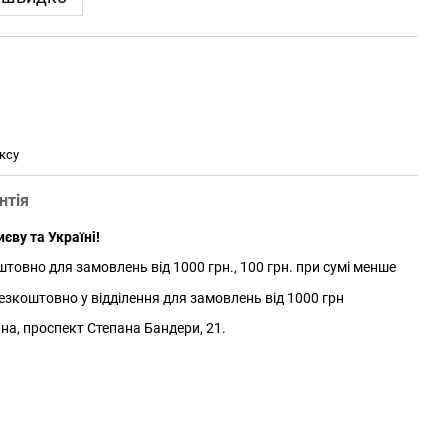
ксу
нтія
єву та Україні!
товно для замовлень від 1000 грн., 100 грн. при сумі менше
зкоштовно у відділення для замовлень від 1000 грн
йна, проспект Степана Бандери, 21.