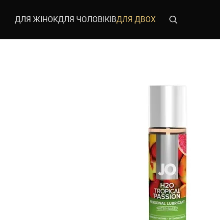
Перейти до основного контенту
ДЛЯ ЖІНОК
ДЛЯ ЧОЛОВІКІВ
ДЛЯ ДВОХ